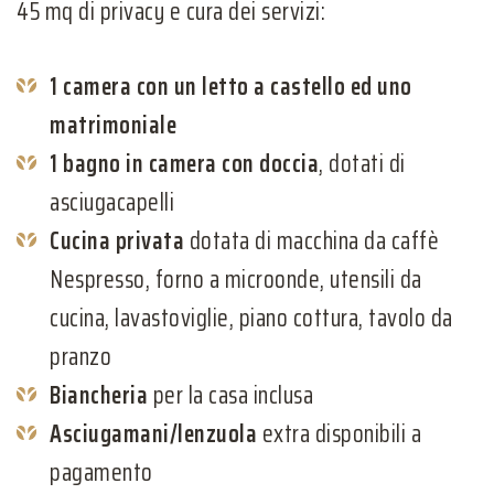
45 mq di privacy e cura dei servizi:
1 camera con un letto a castello ed uno
matrimoniale
1 bagno in camera con doccia
, dotati di
asciugacapelli
Cucina privata
dotata di macchina da caffè
Nespresso, forno a microonde, utensili da
cucina, lavastoviglie, piano cottura, tavolo da
pranzo
Biancheria
per la casa inclusa
Asciugamani/lenzuola
extra disponibili a
pagamento