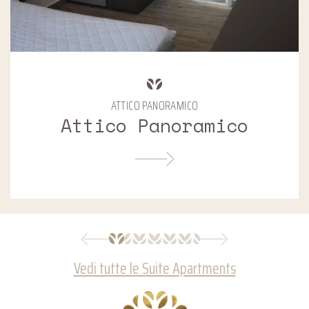
ATTICO PANORAMICO
Attico Panoramico
Vedi tutte le Suite Apartments